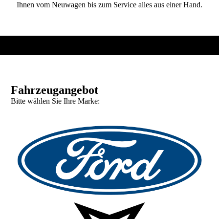
Ihnen vom Neuwagen bis zum Service alles aus einer Hand.
Fahrzeugangebot
Bitte wählen Sie Ihre Marke: