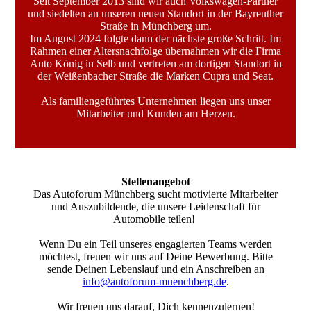
Seit September 2013 sind wir auch Volkswagen-Partner
und siedelten an unseren neuen Standort in der Bayreuther
Straße in Münchberg um.
Im August 2024 folgte dann der nächste große Schritt. Im
Rahmen einer Altersnachfolge übernahmen wir die Firma
Auto König in Selb und vertreten am dortigen Standort in
der Weißenbacher Straße die Marken Cupra und Seat.
Als familiengeführtes Unternehmen liegen uns unser
Mitarbeiter und Kunden am Herzen.
Stellen­angebot
Das Autoforum Münchberg sucht motivierte Mitarbeiter
und Auszubildende, die unsere Leidenschaft für
Automobile teilen!
Wenn Du ein Teil unseres engagierten Teams werden
möchtest, freuen wir uns auf Deine Bewerbung. Bitte
sende Deinen Lebenslauf und ein Anschreiben an
info@autoforum-muenchberg.de
.
Wir freuen uns darauf, Dich kennenzulernen!